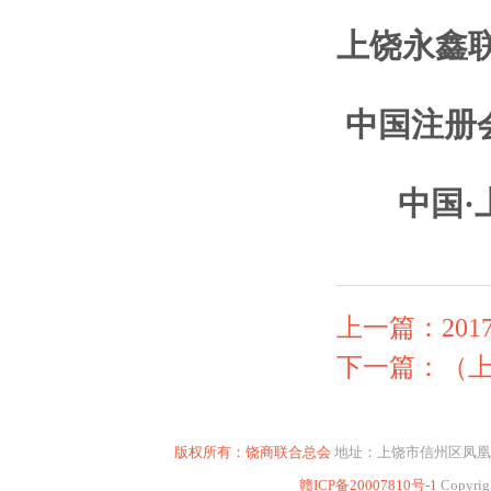
上饶永鑫
中国注册
中国·
上一篇：20
下一篇：（上
版权所有：饶商联合总会
地址：上饶市信州区凤凰东大道16
赣ICP备20007810号-1
Copyrig