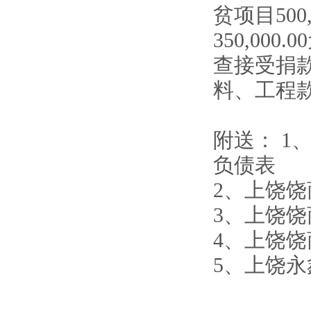
贫项目50
350,0
查接受捐
料、工程
附送： 1
负债表
2、上饶饶
3、上饶饶
4、上饶饶
5、上饶