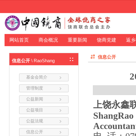
网站首页
商会概况
重要新闻
饶商党建
返乡
信息公开
\ RaoShang
信息公开
基金会简介
管理制度
公益新闻
上饶永鑫
公益项目
ShangRao 
公益法规
Accountan
信息公开