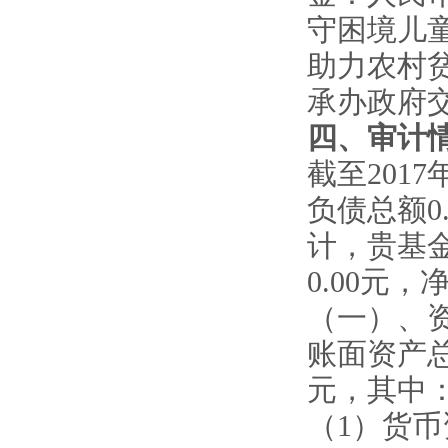
守困境儿
助力农村
承办政府
四、审计
截至2017年
负债总额0.
计，贵基金会
0.00元，净
（一）、
账面资产总额2
元，其中
（1）货币资金