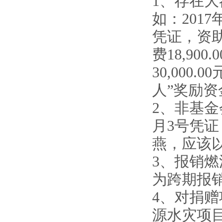
1、存在
如：2017
凭证，资助
费18,90
30,000
人”奖励资金
2、非基金
月3号凭证
燕，应该
3、报销
为跨期报
4、对捐
源水灾项目1