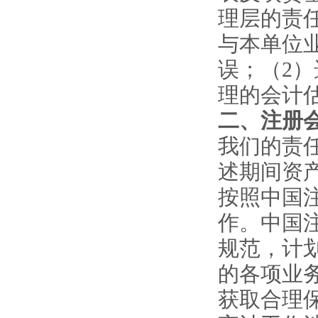
理层的责
与本单位
误；（2
理的会计
二、注册
我们的责
述期间资
按照中国
作。中国
规范，计
的各项业
获取合理