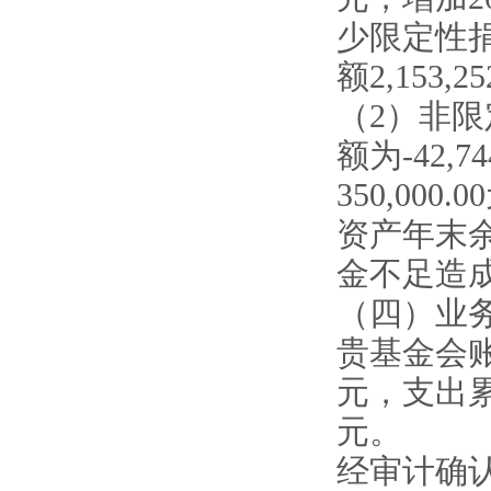
少限定性捐赠
额2,153,2
（2）非限定
额为-42,
350,00
资产年末余
金不足造
（四）业
贵基金会账面
元，支出累计为
元。
经审计确认，