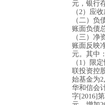
元，银行存款2
（2）应收款
（二）负
账面负债总
（三）净
账面反映净资产
元。其中
（1）限定性
联投资控
始基金为2,
华和信会
字[2016]
元，增加20