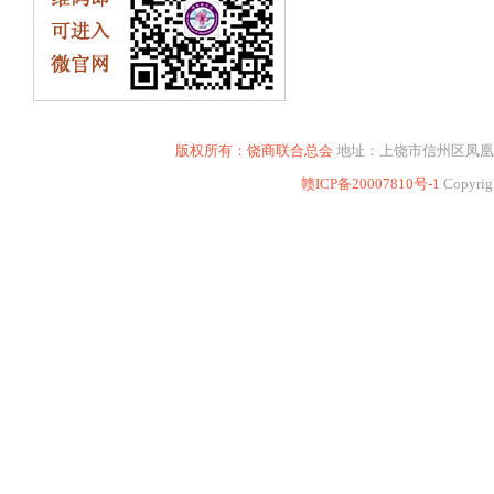
版权所有：饶商联合总会
地址：上饶市信州区凤凰东大道16
赣ICP备20007810号-1
Copyrig